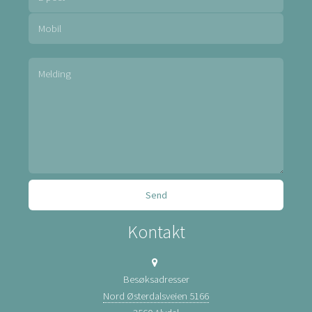
Kontakt
Besøksadresser
Nord Østerdalsveien 5166