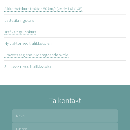
Sikkerhetskurs traktor 50 km/t (kode 141/148)
Lastesikringskurs
Trafikalt grunnkurs
Ny traktor ved trafikkskolen
Fraværs reglene i videregående skole.
Smittevern ved trafikkskolen
Ta kontakt