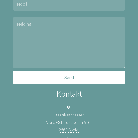
Kontakt
Besøksadresser
Nord Østerdalsveien 5166
2560 Alvdal