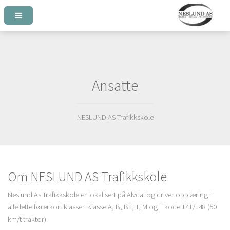
Ansatte
NESLUND AS Trafikkskole
Om NESLUND AS Trafikkskole
Neslund As Trafikkskole er lokalisert på Alvdal og driver opplæring i
alle lette førerkort klasser. Klasse A, B, BE, T, M og T kode 141/148 (50
km/t traktor)