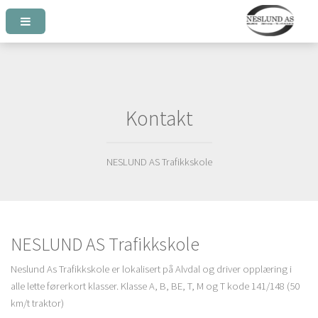
Kontakt
NESLUND AS Trafikkskole
NESLUND AS Trafikkskole
Neslund As Trafikkskole er lokalisert på Alvdal og driver opplæring i
alle lette førerkort klasser. Klasse A, B, BE, T, M og T kode 141/148 (50
km/t traktor)