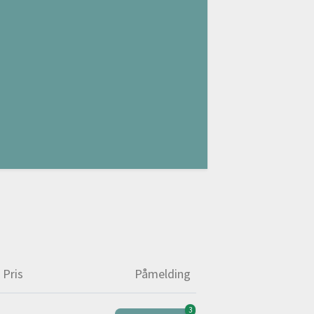
Pris
Påmelding
3