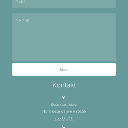
Kontakt
Besøksadresser
Nord Østerdalsveien 5166
2560 Alvdal