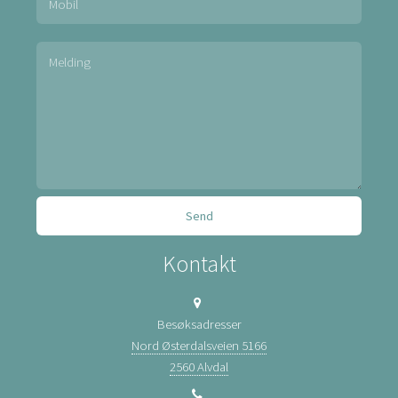
Kontakt
Besøksadresser
Nord Østerdalsveien 5166
2560 Alvdal