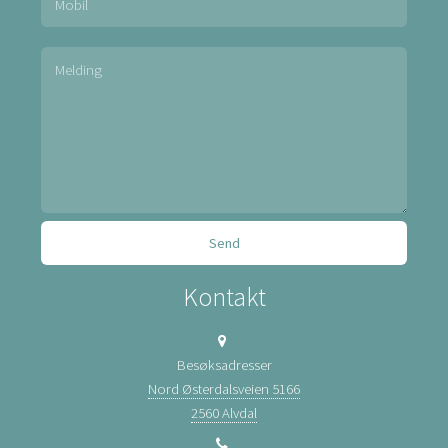
Kontakt
Besøksadresser
Nord Østerdalsveien 5166
2560 Alvdal