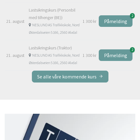
Lastsikringskurs (Personbil
2
med tilhenger (BE))
Påmelding
21. august
1 300 kr
NESLUND AS Trafikkskole, Nord
Østerdalsveien 5166, 2560 Alvdal
Lastsikringskurs (Traktor)
2
Påmelding
21. august
1 300 kr
NESLUND AS Trafikkskole, Nord
Østerdalsveien 5166, 2560 Alvdal
Se alle våre kommende kurs