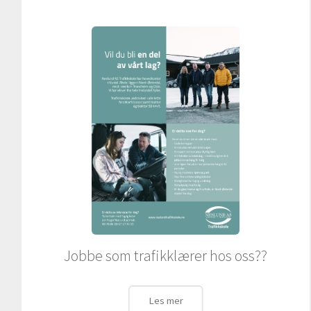
Jobbe som trafikklærer hos oss??
Les mer