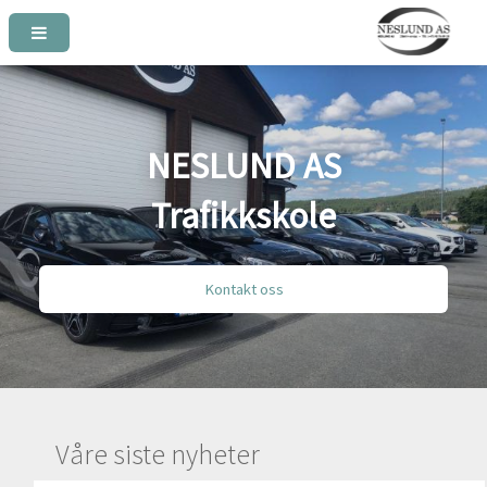
NESLUND AS
Trafikkskole
Kontakt oss
Våre siste nyheter