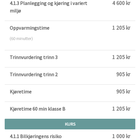
4 600 kr
4.1.3 Planlegging og kjøring i variert
miljø
1 205 kr
Oppvarmingstime
(60 minutter)
1 205 kr
Trinnvurdering trinn 3
905 kr
Trinnvurdering trinn 2
905 kr
Kjøretime
1 205 kr
Kjøretime 60 min klasse B
KURS
1 000 kr
4.1.1 Bilkjøringens risiko