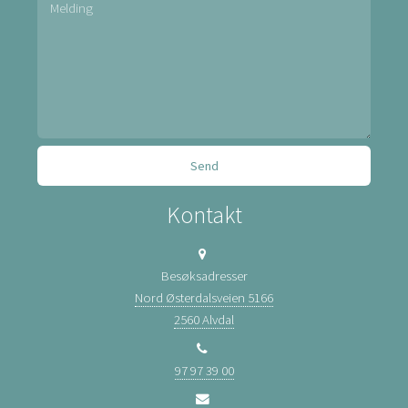
Kontakt
Besøksadresser
Nord Østerdalsveien 5166
2560 Alvdal
97 97 39 00