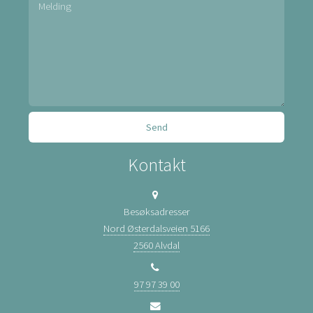
Kontakt
Besøksadresser
Nord Østerdalsveien 5166
2560 Alvdal
97 97 39 00