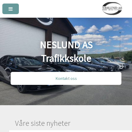
NESLUND AS
Trafikkskole
Kontakt oss
Våre siste nyheter