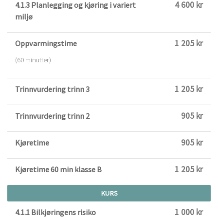
4 600 kr
4.1.3 Planlegging og kjøring i variert
miljø
1 205 kr
Oppvarmingstime
(60 minutter)
1 205 kr
Trinnvurdering trinn 3
905 kr
Trinnvurdering trinn 2
905 kr
Kjøretime
1 205 kr
Kjøretime 60 min klasse B
KURS
1 000 kr
4.1.1 Bilkjøringens risiko