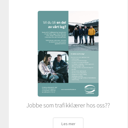
Jobbe som trafikklærer hos oss??
Les mer