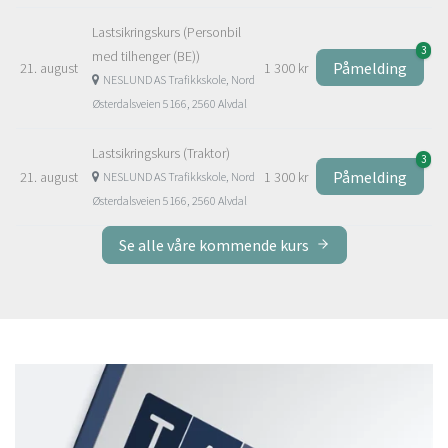
Lastsikringskurs (Personbil
3
med tilhenger (BE))
Påmelding
21. august
1 300 kr
NESLUND AS Trafikkskole, Nord
Østerdalsveien 5166, 2560 Alvdal
Lastsikringskurs (Traktor)
3
Påmelding
21. august
1 300 kr
NESLUND AS Trafikkskole, Nord
Østerdalsveien 5166, 2560 Alvdal
Se alle våre kommende kurs