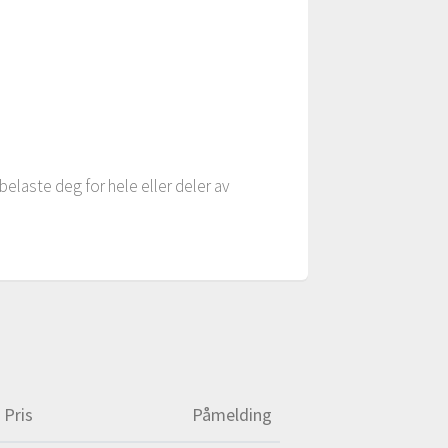
belaste deg for hele eller deler av
Pris
Påmelding