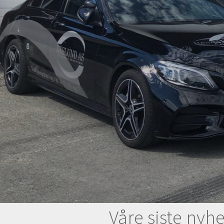
Våre siste nyhe