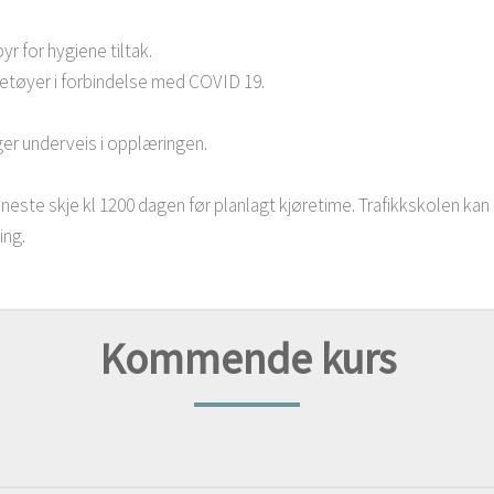
yr for hygiene tiltak.
retøyer i forbindelse med COVID 19.
ger underveis i opplæringen.
neste skje kl 1200 dagen før planlagt kjøretime. Trafikkskolen kan 
ing.
Kommende kurs