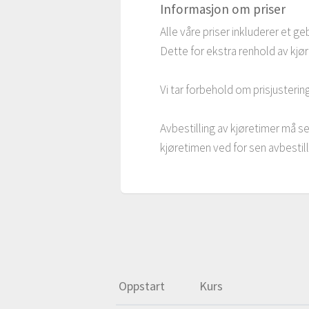
Informasjon om priser
Alle våre priser inkluderer et geb
Dette for ekstra renhold av kjø
Vi tar forbehold om prisjusterin
Avbestilling av kjøretimer må se
kjøretimen ved for sen avbestill
Oppstart
Kurs