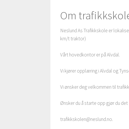
Om trafikkskol
Neslund As Trafikkskole er lokaliser
km/t traktor)
Vårt hovedkontor er på Alvdal.
Vi kjører opplæring i Alvdal og Tyns
Vi ønsker deg velkommen til trafi
Ønsker du å starte opp gjør du det 
trafikkskolen@neslund.no.